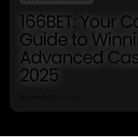
166BET: Your 
Guide to Winni
Advanced Casi
2025
Beth Mills
Nov 24, 2025
B