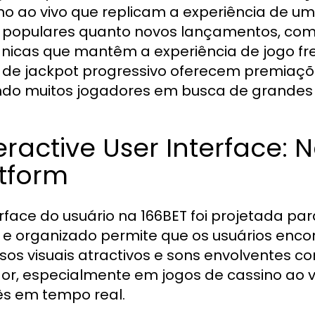
no ao vivo que replicam a experiência de um ca
 populares quanto novos lançamentos, co
icas que mantêm a experiência de jogo fre
 de jackpot progressivo oferecem premiaç
ndo muitos jogadores em busca de grandes v
eractive User Interface: 
atform
erface do usuário na 166BET foi projetada para
 e organizado permite que os usuários encon
sos visuais atractivos e sons envolventes 
or, especialmente em jogos de cassino ao vi
ês em tempo real.