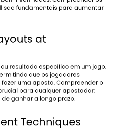
oll são fundamentais para aumentar
youts at
u resultado específico em um jogo.
permitindo que os jogadores
e fazer uma aposta. Compreender o
rucial para qualquer apostador:
de ganhar a longo prazo.
ment Techniques