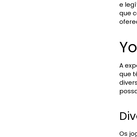
e leg
que c
ofere
Yo
A exp
que t
diver
possa
Div
Os jo