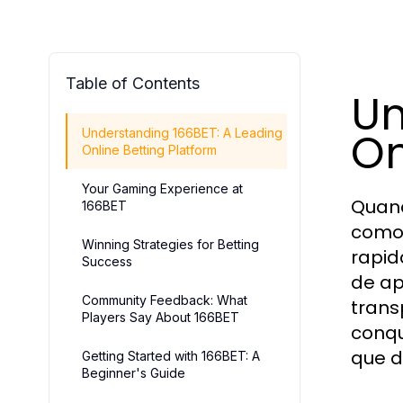
Table of Contents
Un
On
Understanding 166BET: A Leading
Online Betting Platform
Your Gaming Experience at
Quand
166BET
como 
Winning Strategies for Betting
rapid
Success
de ap
Community Feedback: What
trans
Players Say About 166BET
conqu
que d
Getting Started with 166BET: A
Beginner's Guide