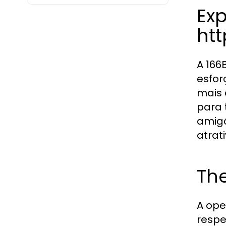
Exp
htt
A 166
esfor
mais 
para 
amigá
atrat
The
A ope
respe