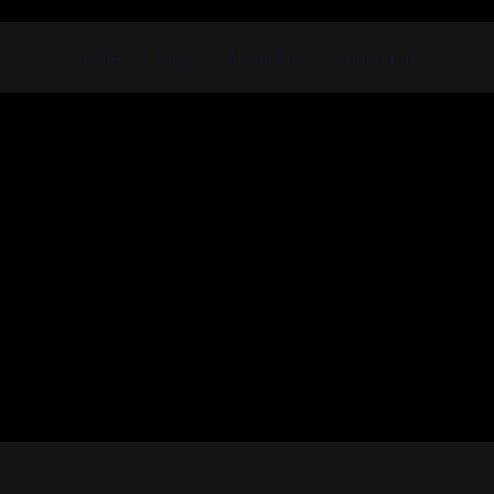
Home
Blog
About Us
Contact us