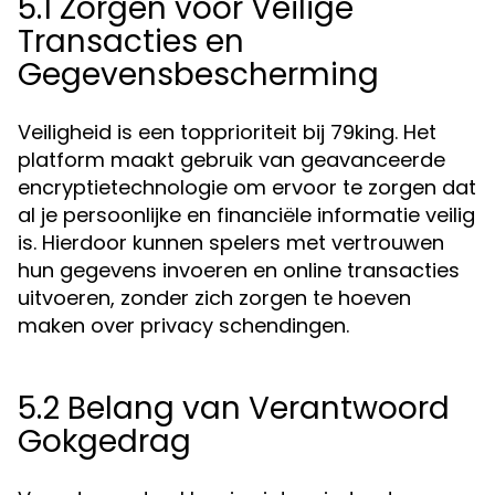
5.1 Zorgen voor Veilige
Transacties en
Gegevensbescherming
Veiligheid is een topprioriteit bij 79king. Het
platform maakt gebruik van geavanceerde
encryptietechnologie om ervoor te zorgen dat
al je persoonlijke en financiële informatie veilig
is. Hierdoor kunnen spelers met vertrouwen
hun gegevens invoeren en online transacties
uitvoeren, zonder zich zorgen te hoeven
maken over privacy schendingen.
5.2 Belang van Verantwoord
Gokgedrag