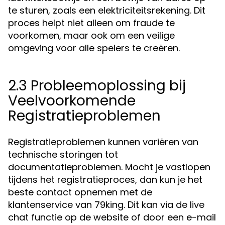
te sturen, zoals een elektriciteitsrekening. Dit
proces helpt niet alleen om fraude te
voorkomen, maar ook om een veilige
omgeving voor alle spelers te creëren.
2.3 Probleemoplossing bij
Veelvoorkomende
Registratieproblemen
Registratieproblemen kunnen variëren van
technische storingen tot
documentatieproblemen. Mocht je vastlopen
tijdens het registratieproces, dan kun je het
beste contact opnemen met de
klantenservice van 79king. Dit kan via de live
chat functie op de website of door een e-mail