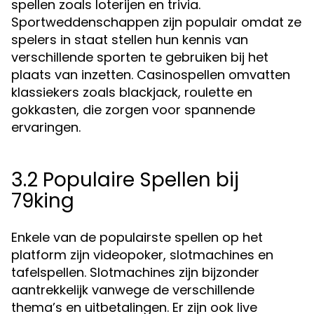
spellen zoals loterijen en trivia.
Sportweddenschappen zijn populair omdat ze
spelers in staat stellen hun kennis van
verschillende sporten te gebruiken bij het
plaats van inzetten. Casinospellen omvatten
klassiekers zoals blackjack, roulette en
gokkasten, die zorgen voor spannende
ervaringen.
3.2 Populaire Spellen bij
79king
Enkele van de populairste spellen op het
platform zijn videopoker, slotmachines en
tafelspellen. Slotmachines zijn bijzonder
aantrekkelijk vanwege de verschillende
thema’s en uitbetalingen. Er zijn ook live