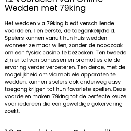
Wedden met 79king
Het wedden via 79king biedt verschillende
voordelen. Ten eerste, de toegankelijkheid.
Spelers kunnen vanuit hun huis wedden
wanneer ze maar willen, zonder de noodzaak
om een fysiek casino te bezoeken. Ten tweede
zijn er tal van bonussen en promoties die de
ervaring verder verbeteren. Ten derde, met de
mogelijkheid om via mobiele apparaten te
wedden, kunnen spelers ook onderweg easy
toegang krijgen tot hun favoriete spellen. Deze
voordelen maken 79king tot de perfecte keuze
voor iedereen die een geweldige gokervaring
zoekt.