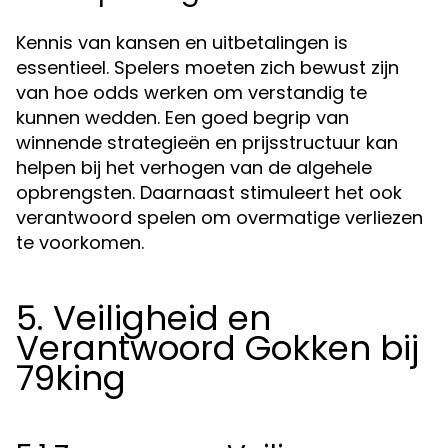
Kennis van kansen en uitbetalingen is
essentieel. Spelers moeten zich bewust zijn
van hoe odds werken om verstandig te
kunnen wedden. Een goed begrip van
winnende strategieën en prijsstructuur kan
helpen bij het verhogen van de algehele
opbrengsten. Daarnaast stimuleert het ook
verantwoord spelen om overmatige verliezen
te voorkomen.
5. Veiligheid en
Verantwoord Gokken bij
79king