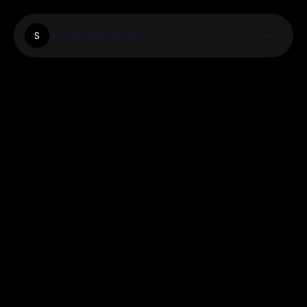
Slotpokerjackpot
S