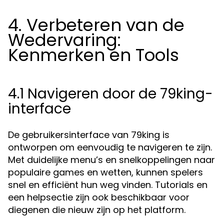
4. Verbeteren van de
Wedervaring:
Kenmerken en Tools
4.1 Navigeren door de 79king-
interface
De gebruikersinterface van 79king is
ontworpen om eenvoudig te navigeren te zijn.
Met duidelijke menu’s en snelkoppelingen naar
populaire games en wetten, kunnen spelers
snel en efficiënt hun weg vinden. Tutorials en
een helpsectie zijn ook beschikbaar voor
diegenen die nieuw zijn op het platform.