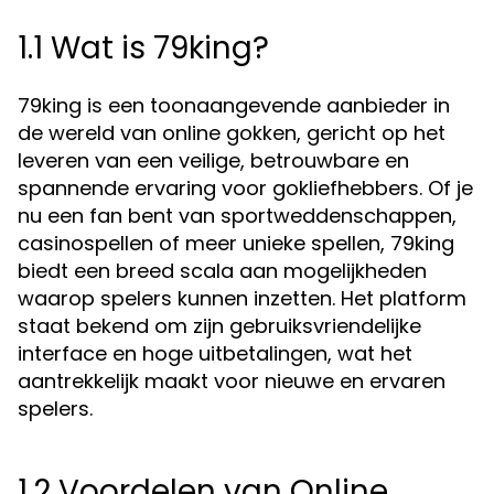
1.1 Wat is 79king?
79king is een toonaangevende aanbieder in
de wereld van online gokken, gericht op het
leveren van een veilige, betrouwbare en
spannende ervaring voor gokliefhebbers. Of je
nu een fan bent van sportweddenschappen,
casinospellen of meer unieke spellen, 79king
biedt een breed scala aan mogelijkheden
waarop spelers kunnen inzetten. Het platform
staat bekend om zijn gebruiksvriendelijke
interface en hoge uitbetalingen, wat het
aantrekkelijk maakt voor nieuwe en ervaren
spelers.
1.2 Voordelen van Online