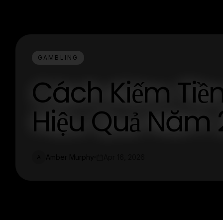
GAMBLING
Cách Kiếm Tiền
Hiệu Quả Năm 
Amber Murphy
Apr 16, 2026
A