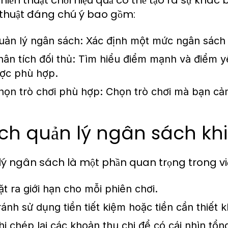
iến thuật chơi hiệu quả có thể tạo ra sự khác bi
 thuật đáng chú ý bao gồm:
uản lý ngân sách:
Xác định một mức ngân sách 
hân tích đối thủ:
Tìm hiểu điểm mạnh và điểm yếu
ược phù hợp.
họn trò chơi phù hợp:
Chọn trò chơi mà bạn cảm 
h quản lý ngân sách khi
lý ngân sách là một phần quan trọng trong v
ặt ra giới hạn cho mỗi phiên chơi.
ránh sử dụng tiền tiết kiệm hoặc tiền cần thiết 
hi chép lại các khoản thu chi để có cái nhìn tổn