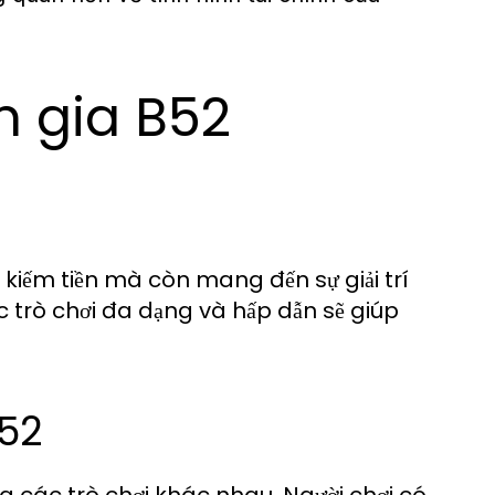
m gia B52
iếm tiền mà còn mang đến sự giải trí
 trò chơi đa dạng và hấp dẫn sẽ giúp
B52