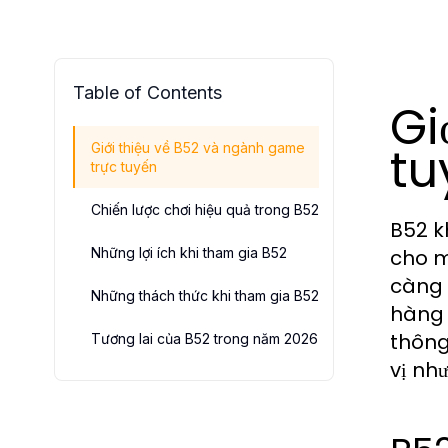
Table of Contents
Gi
tu
Giới thiệu về B52 và ngành game
trực tuyến
Chiến lược chơi hiệu quả trong B52
B52 k
Những lợi ích khi tham gia B52
cho m
càng 
Những thách thức khi tham gia B52
hàng 
thông 
Tương lai của B52 trong năm 2026
vị nh