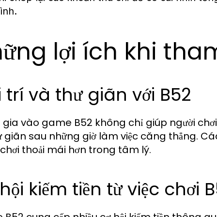
ình.
ững lợi ích khi tha
i trí và thư giãn với B52
gia vào game B52 không chỉ giúp người chơi k
ư giãn sau những giờ làm việc căng thẳng. Các
 chơi thoải mái hơn trong tâm lý.
hội kiếm tiền từ việc chơi 