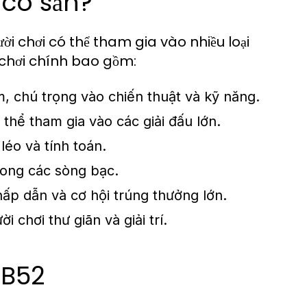
i có sẵn?
ời chơi có thể tham gia vào nhiều loại
ò chơi chính bao gồm:
m, chú trọng vào chiến thuật và kỹ năng.
 thể tham gia vào các giải đấu lớn.
léo và tính toán.
rong các sòng bạc.
ấp dẫn và cơ hội trúng thưởng lớn.
 chơi thư giãn và giải trí.
 B52