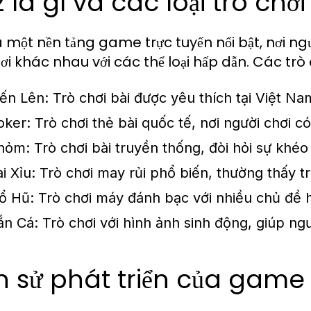
 là gì và các loại trò chơ
 một nền tảng game trực tuyến nổi bật, nơi ngư
hơi khác nhau với các thể loại hấp dẫn. Các tr
iến Lên:
Trò chơi bài được yêu thích tại Việt Na
oker:
Trò chơi thẻ bài quốc tế, nơi người chơi có
hỏm:
Trò chơi bài truyền thống, đòi hỏi sự khéo 
i Xỉu:
Trò chơi may rủi phổ biến, thường thấy t
ổ Hũ:
Trò chơi máy đánh bạc với nhiều chủ đề h
ắn Cá:
Trò chơi với hình ảnh sinh động, giúp người
h sử phát triển của game