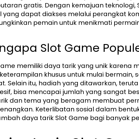
utaran gratis. Dengan kemajuan teknologi, 
al yang dapat diakses melalui perangkat k
ngkinkan pemain untuk menikmati permain
ngapa Slot Game Popule
Game memiliki daya tarik yang unik karena
 keterampilan khusus untuk mulai bermain,
bat. Selain itu, hadiah yang ditawarkan, te
esif, bisa mencapai jumlah yang sangat be
ik dan tema yang beragam membuat permai
nangkan. Keterlibatan sosial dalam bentu
bah daya tarik Slot Game bagi banyak p