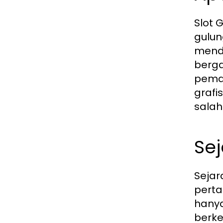
Slot 
gulun
menda
berg
pema
grafi
salah
Sej
Sejar
perta
hanya
berke