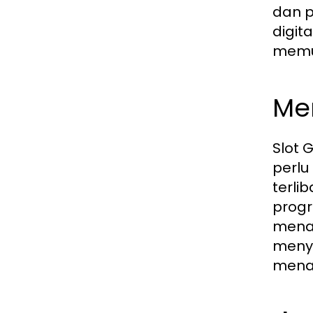
dan p
digit
memu
Me
Slot 
perlu
terli
progr
menar
menye
menam