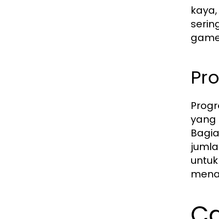
kaya,
serin
game
Pr
Progr
yang 
Bagia
jumla
untuk
menar
Ca