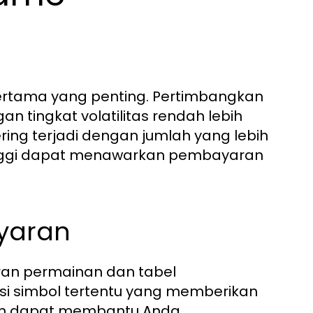
ertama yang penting. Pertimbangkan
gan tingkat volatilitas rendah lebih
ing terjadi dengan jumlah yang lebih
s tinggi dapat menawarkan pembayaran
yaran
an permainan dan tabel
si simbol tertentu yang memberikan
an dapat membantu Anda