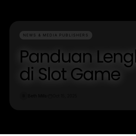
NEWS & MEDIA PUBLISHERS
Panduan Leng
di Slot Game
Beth Mills
Oct 15, 2025
B