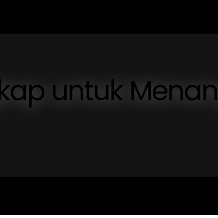
kap untuk Mena