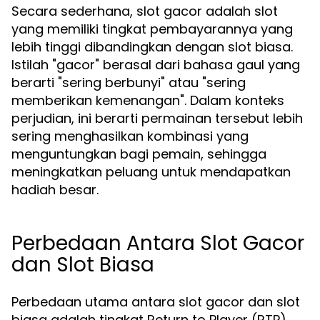
Secara sederhana, slot gacor adalah slot
yang memiliki tingkat pembayarannya yang
lebih tinggi dibandingkan dengan slot biasa.
Istilah "gacor" berasal dari bahasa gaul yang
berarti "sering berbunyi" atau "sering
memberikan kemenangan". Dalam konteks
perjudian, ini berarti permainan tersebut lebih
sering menghasilkan kombinasi yang
menguntungkan bagi pemain, sehingga
meningkatkan peluang untuk mendapatkan
hadiah besar.
Perbedaan Antara Slot Gacor
dan Slot Biasa
Perbedaan utama antara slot gacor dan slot
biasa adalah tingkat Return to Player (RTP)