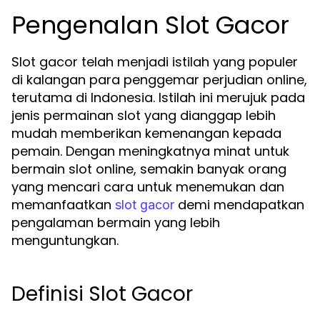
Pengenalan Slot Gacor
Slot gacor telah menjadi istilah yang populer
di kalangan para penggemar perjudian online,
terutama di Indonesia. Istilah ini merujuk pada
jenis permainan slot yang dianggap lebih
mudah memberikan kemenangan kepada
pemain. Dengan meningkatnya minat untuk
bermain slot online, semakin banyak orang
yang mencari cara untuk menemukan dan
memanfaatkan
demi mendapatkan
slot gacor
pengalaman bermain yang lebih
menguntungkan.
Definisi Slot Gacor