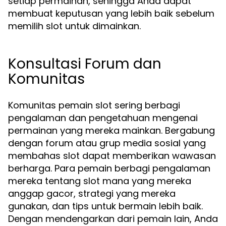
setiap permainan, sehingga Anda dapat
membuat keputusan yang lebih baik sebelum
memilih slot untuk dimainkan.
Konsultasi Forum dan
Komunitas
Komunitas pemain slot sering berbagi
pengalaman dan pengetahuan mengenai
permainan yang mereka mainkan. Bergabung
dengan forum atau grup media sosial yang
membahas slot dapat memberikan wawasan
berharga. Para pemain berbagi pengalaman
mereka tentang slot mana yang mereka
anggap gacor, strategi yang mereka
gunakan, dan tips untuk bermain lebih baik.
Dengan mendengarkan dari pemain lain, Anda