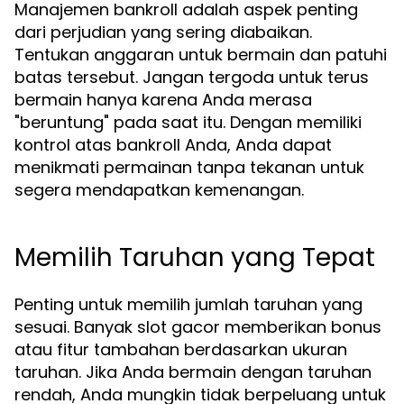
Manajemen bankroll adalah aspek penting
dari perjudian yang sering diabaikan.
Tentukan anggaran untuk bermain dan patuhi
batas tersebut. Jangan tergoda untuk terus
bermain hanya karena Anda merasa
"beruntung" pada saat itu. Dengan memiliki
kontrol atas bankroll Anda, Anda dapat
menikmati permainan tanpa tekanan untuk
segera mendapatkan kemenangan.
Memilih Taruhan yang Tepat
Penting untuk memilih jumlah taruhan yang
sesuai. Banyak slot gacor memberikan bonus
atau fitur tambahan berdasarkan ukuran
taruhan. Jika Anda bermain dengan taruhan
rendah, Anda mungkin tidak berpeluang untuk