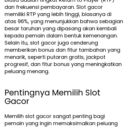
dan frekuensi pembayaran. Slot gacor
memiliki RTP yang lebih tinggi, biasanya di
atas 96%, yang menunjukkan bahwa sebagian
besar taruhan yang dipasang akan kembali
kepada pemain dalam bentuk kemenangan.
Selain itu, slot gacor juga cenderung
memberikan bonus dan fitur tambahan yang
menarik, seperti putaran gratis, jackpot
progresif, dan fitur bonus yang meningkatkan
peluang menang.
Pentingnya Memilih Slot
Gacor
Memilih slot gacor sangat penting bagi
pemain yang ingin memaksimalkan peluang